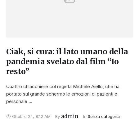
Ciak, si cura: il lato umano della
pandemia svelato dal film “Io
resto”
Quattro chiacchiere col regista Michele Aiello, che ha
portato sul grande schermo le emozioni di pazienti e
personale …
admin
Ottobre 24
,
8:12 AM
By 
In 
Senza categoria