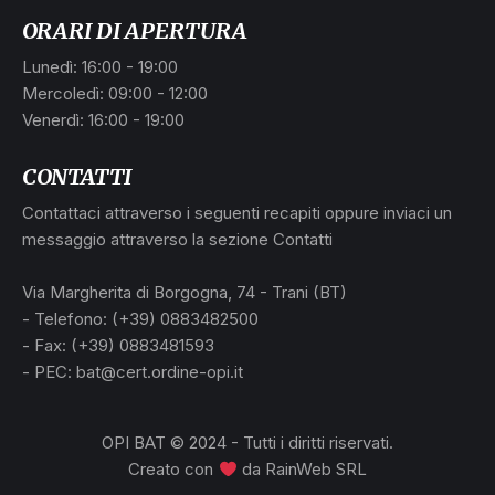
ORARI DI APERTURA
Lunedì: 16:00 - 19:00
Mercoledì: 09:00 - 12:00
Venerdì: 16:00 - 19:00
CONTATTI
Contattaci attraverso i seguenti recapiti oppure inviaci un
messaggio attraverso la sezione Contatti
Via Margherita di Borgogna, 74 - Trani (BT)
- Telefono: (+39) 0883482500
- Fax: (+39) 0883481593
- PEC: bat@cert.ordine-opi.it
OPI BAT © 2024 - Tutti i diritti riservati.
Creato con
da
RainWeb SRL