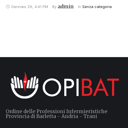
admin
Gennaio 29
,
4:41 PM
By 
In 
Senza categoria
Ordine delle Professioni Infermieristiche
Provincia di Barletta - Andria - Trani