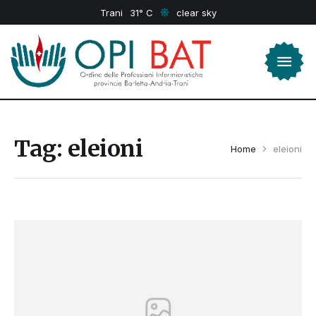
Trani
31
clear sky
Tag:
eleioni
Home
eleioni