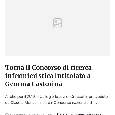
Torna il Concorso di ricerca
infermieristica intitolato a
Gemma Castorina
Anche per il 2010, il Collegio Ipasvi di Grosseto, presieduto
da Claudia Monaci, indice il Concorso nazionale di …
admin
Dicembre 10
,
3:17 PM
By 
In 
Senza categoria