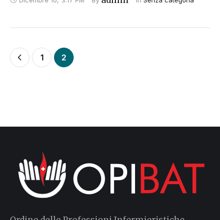
1
2
Ordine delle Professioni Infermieristiche