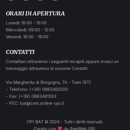
ORARI DI APERTURA
Lunedì: 16:00 - 19:00
Mercoledì: 09:00 - 12:00
Venerdì: 16:00 - 19:00
CONTATTI
Contattaci attraverso i seguenti recapiti oppure inviaci un
messaggio attraverso la sezione Contatti
Via Margherita di Borgogna, 74 - Trani (BT)
- Telefono: (+39) 0883482500
- Fax: (+39) 0883481593
- PEC: bat@cert.ordine-opi.it
OPI BAT © 2024 - Tutti i diritti riservati.
Creato con
da
RainWeb SRL