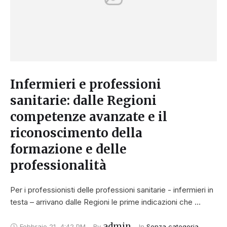
Infermieri e professioni
sanitarie: dalle Regioni
competenze avanzate e il
riconoscimento della
formazione e delle
professionalità
Per i professionisti delle professioni sanitarie - infermieri in
testa – arrivano dalle Regioni le prime indicazioni che …
admin
Febbraio 21
,
4:42 PM
By 
In 
Senza categoria