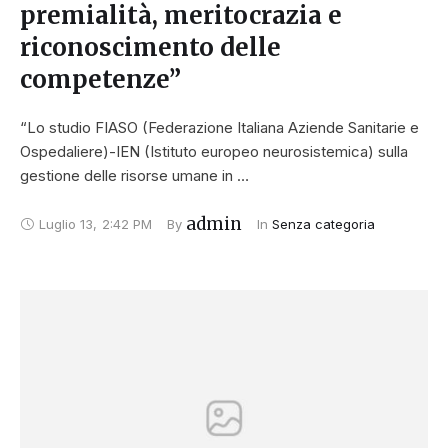
premialità, meritocrazia e
riconoscimento delle
competenze”
“Lo studio FIASO (Federazione Italiana Aziende Sanitarie e
Ospedaliere)-IEN (Istituto europeo neurosistemica) sulla
gestione delle risorse umane in …
admin
Luglio 13
,
2:42 PM
By 
In 
Senza categoria