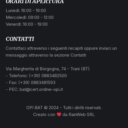
ORARI DI APERTURA
Lunedì: 16:00 - 19:00
Mercoledì: 09:00 - 12:00
Venerdì: 16:00 - 19:00
CONTATTI
Contattaci attraverso i seguenti recapiti oppure inviaci un
messaggio attraverso la sezione Contatti
Via Margherita di Borgogna, 74 - Trani (BT)
- Telefono: (+39) 0883482500
- Fax: (+39) 0883481593
- PEC: bat@cert.ordine-opi.it
OPI BAT © 2024 - Tutti i diritti riservati.
Creato con
da
RainWeb SRL