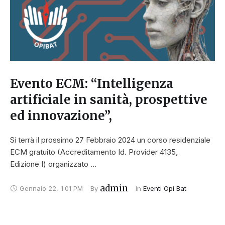
Evento ECM: “Intelligenza
artificiale in sanità, prospettive
ed innovazione”,
Si terrà il prossimo 27 Febbraio 2024 un corso residenziale
ECM gratuito (Accreditamento Id. Provider 4135,
Edizione I) organizzato …
admin
Gennaio 22
,
1:01 PM
By 
In 
Eventi Opi Bat