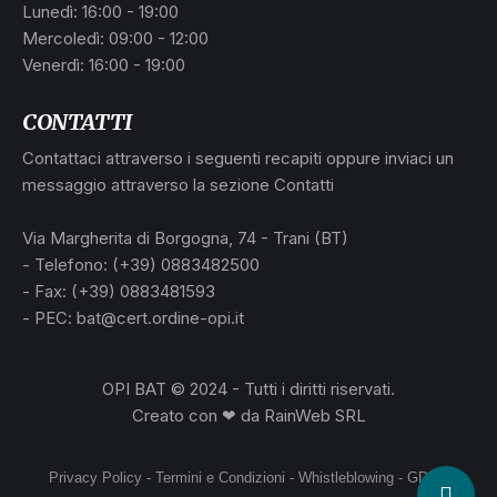
Lunedì: 16:00 - 19:00
Mercoledì: 09:00 - 12:00
Venerdì: 16:00 - 19:00
CONTATTI
Contattaci attraverso i seguenti recapiti oppure inviaci un
messaggio attraverso la sezione Contatti
Via Margherita di Borgogna, 74 - Trani (BT)
- Telefono: (+39) 0883482500
- Fax: (+39) 0883481593
- PEC: bat@cert.ordine-opi.it
OPI BAT © 2024 - Tutti i diritti riservati.
Creato con ❤ da
RainWeb SRL
Privacy Policy
-
Termini e Condizioni
-
Whistleblowing
-
GDPR