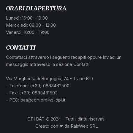
ORARI DI APERTURA
Lunedì: 16:00 - 19:00
Mercoledì: 09:00 - 12:00
Venerdì: 16:00 - 19:00
CONTATTI
Contattaci attraverso i seguenti recapiti oppure inviaci un
messaggio attraverso la sezione Contatti
Via Margherita di Borgogna, 74 - Trani (BT)
- Telefono: (+39) 0883482500
- Fax: (+39) 0883481593
- PEC: bat@cert.ordine-opi.it
OPI BAT © 2024 - Tutti i diritti riservati.
Creato con ❤ da
RainWeb SRL