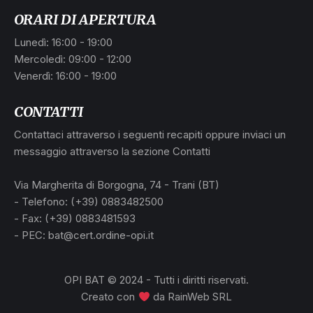
ORARI DI APERTURA
Lunedì: 16:00 - 19:00
Mercoledì: 09:00 - 12:00
Venerdì: 16:00 - 19:00
CONTATTI
Contattaci attraverso i seguenti recapiti oppure inviaci un
messaggio attraverso la sezione Contatti
Via Margherita di Borgogna, 74 - Trani (BT)
- Telefono: (+39) 0883482500
- Fax: (+39) 0883481593
- PEC: bat@cert.ordine-opi.it
OPI BAT © 2024 - Tutti i diritti riservati.
Creato con
da
RainWeb SRL