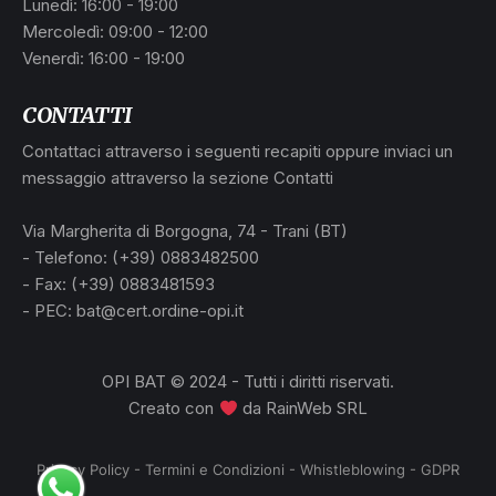
Lunedì: 16:00 - 19:00
Mercoledì: 09:00 - 12:00
Venerdì: 16:00 - 19:00
CONTATTI
Contattaci attraverso i seguenti recapiti oppure inviaci un
messaggio attraverso la sezione Contatti
Via Margherita di Borgogna, 74 - Trani (BT)
- Telefono: (+39) 0883482500
- Fax: (+39) 0883481593
- PEC: bat@cert.ordine-opi.it
OPI BAT © 2024 - Tutti i diritti riservati.
Creato con
da
RainWeb SRL
Privacy Policy
-
Termini e Condizioni
-
Whistleblowing
-
GDPR