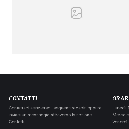
CONTATTI
ORAR
Contattaci attraverso i seguenti recapiti oppure
Lunedì: 
inviaci un messaggio attraverso la sezione
Mercoled
Contatti
Venerdì: