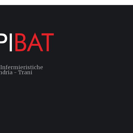
 Infermieristiche
ndria - Trani