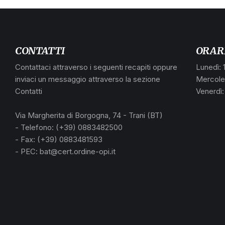
CONTATTI
ORAR
Contattaci attraverso i seguenti recapiti oppure
Lunedì: 
inviaci un messaggio attraverso la sezione
Mercoled
Contatti
Venerdì:
Via Margherita di Borgogna, 74 - Trani (BT)
- Telefono: (+39) 0883482500
- Fax: (+39) 0883481593
- PEC: bat@cert.ordine-opi.it